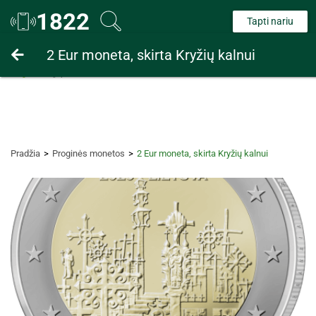
1822
Tapti nariu
Fiziniams asmenims
2 Eur moneta, skirta Kryžių kalnui
Juridiniams asmenims
Pradžia
Proginės monetos
2 Eur moneta, skirta Kryžių kalnui