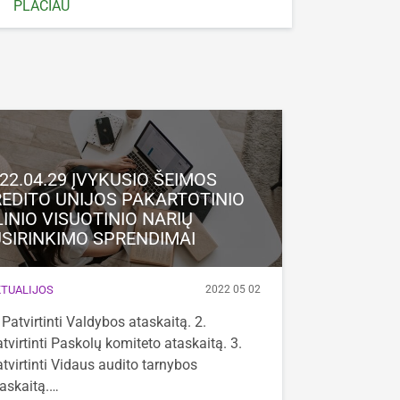
PLAČIAU
22.04.29 ĮVYKUSIO ŠEIMOS
EDITO UNIJOS PAKARTOTINIO
LINIO VISUOTINIO NARIŲ
SIRINKIMO SPRENDIMAI
TUALIJOS
2022 05 02
 Patvirtinti Valdybos ataskaitą. 2.
tvirtinti Paskolų komiteto ataskaitą. 3.
tvirtinti Vidaus audito tarnybos
askaitą.…