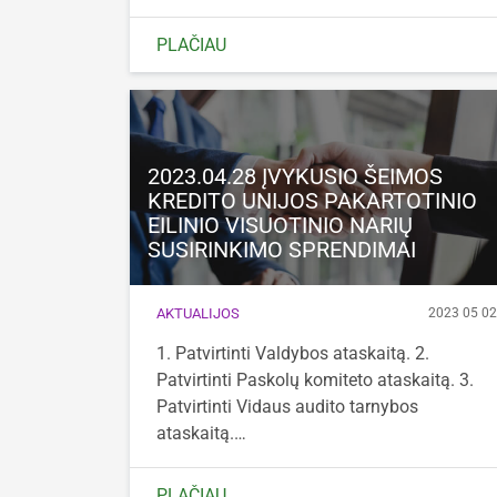
PLAČIAU
2023.04.28 ĮVYKUSIO ŠEIMOS
KREDITO UNIJOS PAKARTOTINIO
EILINIO VISUOTINIO NARIŲ
SUSIRINKIMO SPRENDIMAI
AKTUALIJOS
2023 05 0
1. Patvirtinti Valdybos ataskaitą. 2.
Patvirtinti Paskolų komiteto ataskaitą. 3.
Patvirtinti Vidaus audito tarnybos
ataskaitą.…
PLAČIAU