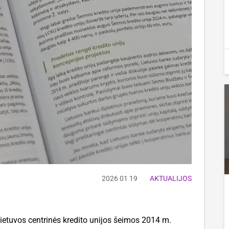
2026 01 19
AKTUALIJOS
 Lietuvos centrinės kredito unijos šeimos 2014 m.