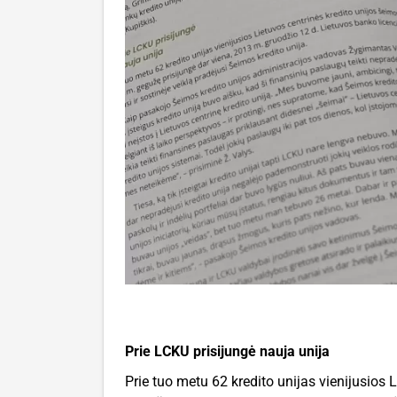
Prie LCKU prisijungė nauja unija
Prie tuo metu 62 kredito unijas vienijusios