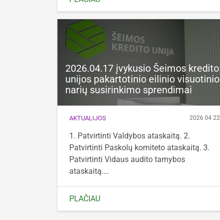
2026.04.17 įvykusio Šeimos kredito
unijos pakartotinio eilinio visuotinio
narių susirinkimo sprendimai
AKTUALIJOS
2026 04 2
1. Patvirtinti Valdybos ataskaitą. 2.
Patvirtinti Paskolų komiteto ataskaitą. 3.
Patvirtinti Vidaus audito tarnybos
ataskaitą.…
PLAČIAU