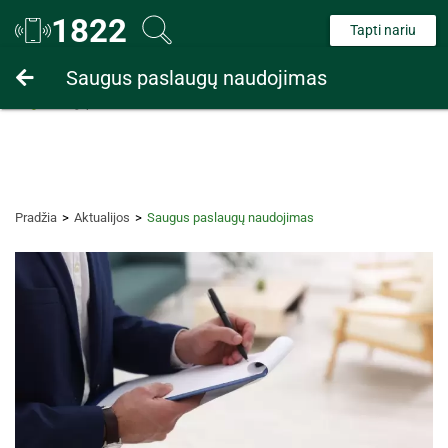
1822
Tapti nariu
Fiziniams asmenims
Saugus paslaugų naudojimas
Juridiniams asmenims
Pradžia
Aktualijos
Saugus paslaugų naudojimas